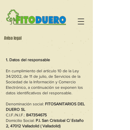
Aviso legal
1. Datos del responsable
En cumplimiento del artículo 10 de la Ley
34/2002, de 11 de julio, de Servicios de la
Sociedad de la Información y Comercio
Electrónico, a continuación se exponen los
datos identificativos del responsable.
Denominación social:
FITOSANITARIOS DEL
DUERO SL
C.I.F./N.I.F.:
B47354675
Domicilio Social:
P.I. San Cristobal C/ Estaño
2, 47012 Valladolid ( Valladolid)