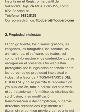
Inscrita en el Registro mercantil de
Valladolid, Hoja VA 6104, Folio 155, Tomo
872, Sección 8ª.
Teléfono:
983211125
Correo electrónico:
fitoduero@fitoduero.com
2. Propiedad intelectual
El código fuente, los diseños gráficos, las
imágenes, las fotografías, los sonidos, las
animaciones, el software, los textos, así
como la información y los contenidos que se
recogen en el presente sitio web están
protegidos por la legislación española sobre
los derechos de propiedad intelectual e
industrial a favor de FITOSANITARIOS DEL
DUERO SL y no se permite la reproducción
y/o publicación, total o parcial, del sitio web,
ni su tratamiento informático, su distribución,
su difusión, ni su modificación,
transformación o descompilación, ni demás
derechos reconocidos legalmente a su
titular, sin el permiso previo y por escrito del