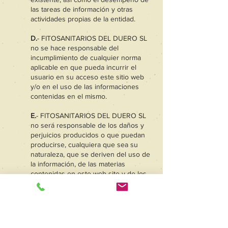
las tareas de información y otras
actividades propias de la entidad.
D.
- FITOSANITARIOS DEL DUERO SL
no se hace responsable del
incumplimiento de cualquier norma
aplicable en que pueda incurrir el
usuario en su acceso este sitio web
y/o en el uso de las informaciones
contenidas en el mismo.
E.
- FITOSANITARIOS DEL DUERO SL
no será responsable de los daños y
perjuicios producidos o que puedan
producirse, cualquiera que sea su
naturaleza, que se deriven del uso de
la información, de las materias
contenidas en este web site y de los
programas que incorpora. Los enlaces
(links) e hipertexto que posibiliten, a
través del sitio web, acceder al
usuario a prestaciones y servicios
ofrecidos por terceros, no pertenecen